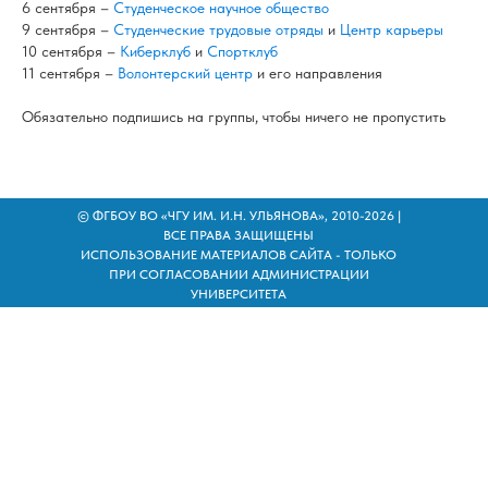
6 сентября –
Студенческое научное общество
9 сентября –
Студенческие трудовые отряды
и
Центр карьеры
10 сентября –
Киберклуб
и
Спортклуб
11 сентября –
Волонтерский центр
и его направления
Обязательно подпишись на группы, чтобы ничего не пропустить
© ФГБОУ ВО «ЧГУ ИМ. И.Н. УЛЬЯНОВА», 2010-2026 |
ВСЕ ПРАВА ЗАЩИЩЕНЫ
ИСПОЛЬЗОВАНИЕ МАТЕРИАЛОВ САЙТА - ТОЛЬКО
ПРИ СОГЛАСОВАНИИ АДМИНИСТРАЦИИ
УНИВЕРСИТЕТА