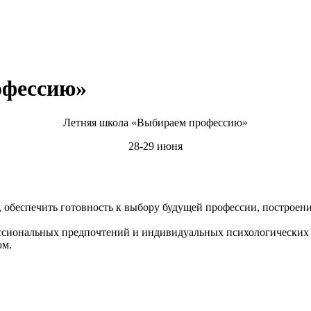
офессию»
Летняя школа «Выбираем профессию»
28-29 июня
, обеспечить готовность к выбору будущей профессии, построен
сиональных предпочтений и индивидуальных психологических о
ом.