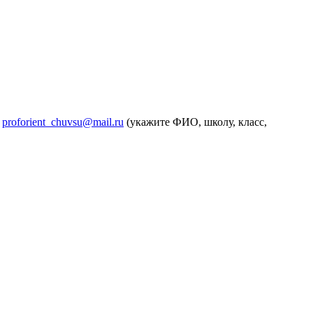
:
proforient_chuvsu@mail.ru
(укажите ФИО, школу, класс,