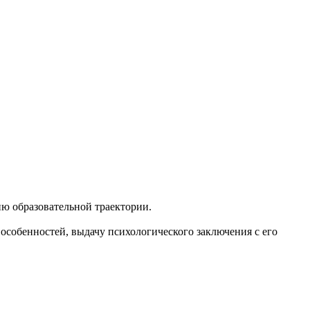
ию образовательной траектории.
собенностей, выдачу психологического заключения с его