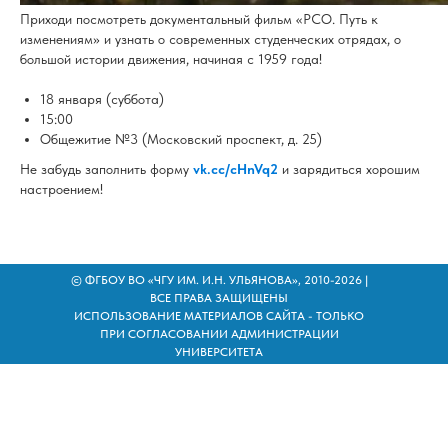
Приходи посмотреть документальный фильм «РСО. Путь к
изменениям» и узнать о современных студенческих отрядах, о
большой истории движения, начиная с 1959 года!
18 января (суббота)
15:00
Общежитие №3 (Московский проспект, д. 25)
Не забудь заполнить форму
vk.cc/cHnVq2
и зарядиться хорошим
настроением!
© ФГБОУ ВО «ЧГУ ИМ. И.Н. УЛЬЯНОВА», 2010-2026 |
ВСЕ ПРАВА ЗАЩИЩЕНЫ
ИСПОЛЬЗОВАНИЕ МАТЕРИАЛОВ САЙТА - ТОЛЬКО
ПРИ СОГЛАСОВАНИИ АДМИНИСТРАЦИИ
УНИВЕРСИТЕТА