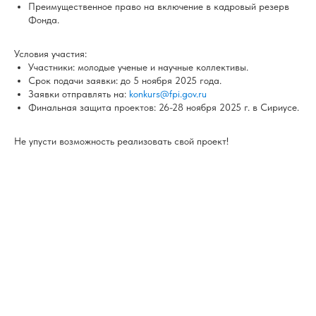
Преимущественное право на включение в кадровый резерв
Фонда.
Условия участия:
Участники: молодые ученые и научные коллективы.
Срок подачи заявки: до 5 ноября 2025 года.
Заявки отправлять на:
konkurs@fpi.gov.ru
Финальная защита проектов: 26-28 ноября 2025 г. в Сириусе.
Не упусти возможность реализовать свой проект!
© ФГБОУ ВО «ЧГУ ИМ. И.Н. УЛЬЯНОВА», 2010-2026 |
ВСЕ ПРАВА ЗАЩИЩЕНЫ