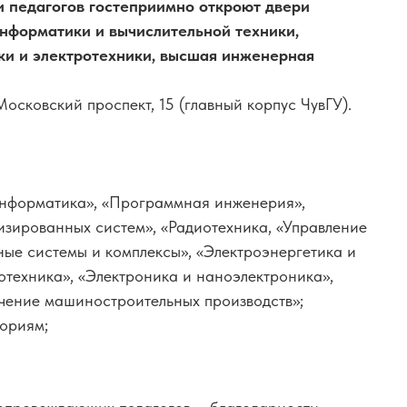
и педагогов гостеприимно откроют двери
информатики и вычислительной техники,
ки и электротехники, высшая инженерная
Московский проспект, 15 (главный корпус ЧувГУ).
нформатика», «Программная инженерия»,
зированных систем», «Радиотехника, «Управление
ные системы и комплексы», «Электроэнергетика и
лотехника», «Электроника и наноэлектроника»,
чение машиностроительных производств»;
ориям;