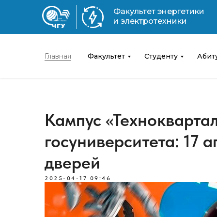
Факультет энергетики
и электротехники
Главная
Факультет
Студенту
Абит
Кампус «Технокварта
госуниверситета: 17 
дверей
2025-04-17 09:46