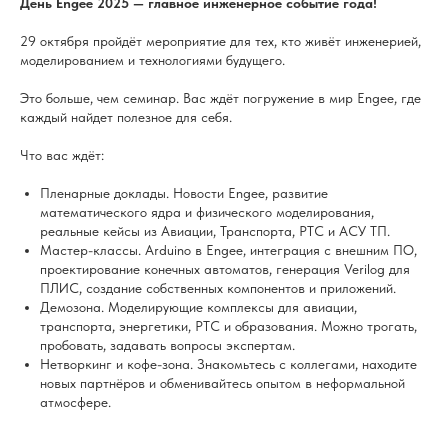
День Engee 2025 — главное инженерное событие года!
29 октября пройдёт мероприятие для тех, кто живёт инженерией,
моделированием и технологиями будущего.
Это больше, чем семинар. Вас ждёт погружение в мир Engee, где
каждый найдет полезное для себя.
Что вас ждёт:
Пленарные доклады. Новости Engee, развитие
математического ядра и физического моделирования,
реальные кейсы из Авиации, Транспорта, РТС и АСУ ТП.
Мастер-классы. Arduino в Engee, интеграция с внешним ПО,
проектирование конечных автоматов, генерация Verilog для
ПЛИС, создание собственных компонентов и приложений.
️Демозона. Моделирующие комплексы для авиации,
транспорта, энергетики, РТС и образования. Можно трогать,
пробовать, задавать вопросы экспертам.
Нетворкинг и кофе-зона. Знакомьтесь с коллегами, находите
новых партнёров и обменивайтесь опытом в неформальной
атмосфере.