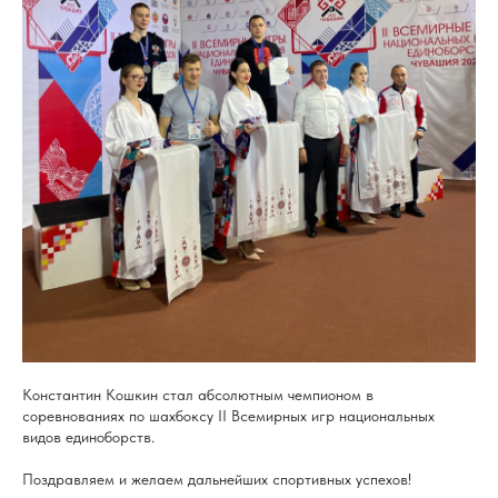
Константин Кошкин стал абсолютным чемпионом в
соревнованиях по шахбоксу II Всемирных игр национальных
видов единоборств.
Поздравляем и желаем дальнейших спортивных успехов!