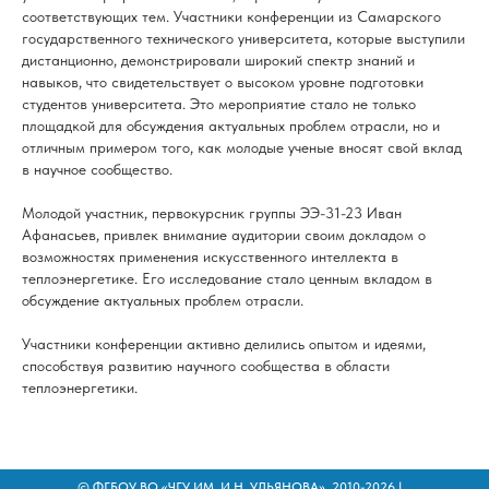
соответствующих тем. Участники конференции из Самарского
государственного технического университета, которые выступили
дистанционно, демонстрировали широкий спектр знаний и
навыков, что свидетельствует о высоком уровне подготовки
студентов университета. Это мероприятие стало не только
площадкой для обсуждения актуальных проблем отрасли, но и
отличным примером того, как молодые ученые вносят свой вклад
в научное сообщество.
Молодой участник, первокурсник группы ЭЭ-31-23 Иван
Афанасьев, привлек внимание аудитории своим докладом о
возможностях применения искусственного интеллекта в
теплоэнергетике. Его исследование стало ценным вкладом в
обсуждение актуальных проблем отрасли.
Участники конференции активно делились опытом и идеями,
способствуя развитию научного сообщества в области
теплоэнергетики.
© ФГБОУ ВО «ЧГУ ИМ. И.Н. УЛЬЯНОВА», 2010-2026 |