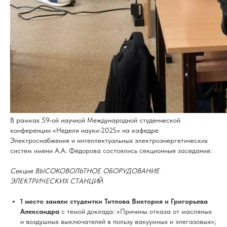
В рамках 59-ой научной Международной студенческой
конференции «Неделя науки-2025» на кафедре
Электроснабжения и интеллектуальных электроэнергетических
систем имени А.А. Федорова состоялись секционные заседания:
Секция ВЫСОКОВОЛЬТНОЕ ОБОРУДОВАНИЕ
ЭЛЕКТРИЧЕСКИХ СТАНЦИ
Й
1 место заняли студентки Титлова Виктория и Григорьева
Александра
с темой доклада: «Причины отказа от масляных
и воздушных выключателей в пользу вакуумных и элегазовых»;