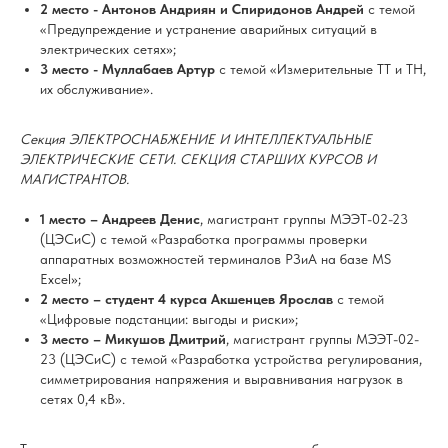
2 место - Антонов Андриян и Спиридонов Андрей
с темой
«Предупреждение и устранение аварийных ситуаций в
электрических сетях»;
3 место - Муллабаев Артур
с темой «Измерительные ТТ и ТН,
их обслуживание».
Секция ЭЛЕКТРОСНАБЖЕНИЕ И ИНТЕЛЛЕКТУАЛЬНЫЕ
ЭЛЕКТРИЧЕСКИЕ СЕТИ. СЕКЦИЯ СТАРШИХ КУРСОВ И
МАГИСТРАНТОВ.
1 место – Андреев Денис
, магистрант группы МЭЭТ-02-23
(ЦЭСиС) с темой «Разработка программы проверки
аппаратных возможностей терминалов РЗиА на базе MS
Excel»;
2 место – студент 4 курса Акшенцев Ярослав
с темой
«Цифровые подстанции: выгоды и риски»;
3 место – Микушов Дмитрий
, магистрант группы МЭЭТ-02-
23 (ЦЭСиС) с темой «Разработка устройства регулирования,
симметрирования напряжения и выравнивания нагрузок в
сетях 0,4 кВ».