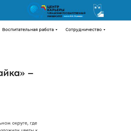
Воспитательная работа
Сотрудничество
айка» –
ном округе, где
зложили цветы к