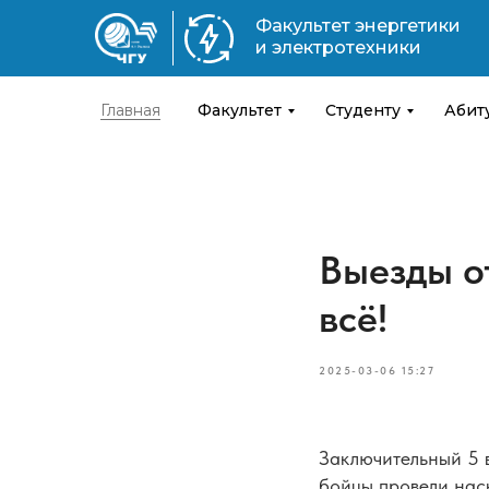
Факультет энергетики
и электротехники
Главная
Факультет
Студенту
Абит
Выезды о
всё!
2025-03-06 15:27
Заключительный 5 
бойцы провели нас