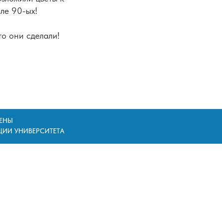
ле 90-ых!
то они сделали!
ЩЕНЫ
ЦИИ УНИВЕРСИТЕТА