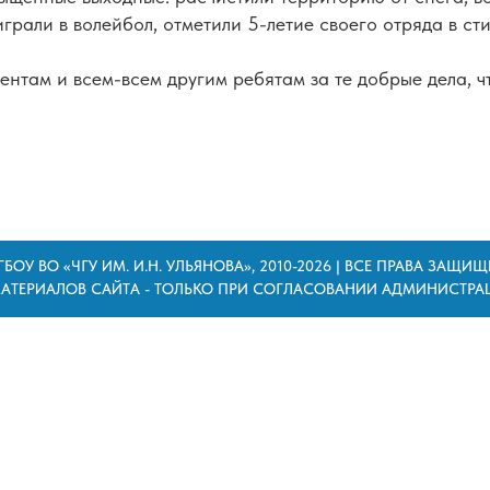
грали в волейбол, отметили 5-летие своего отряда в сти
нтам и всем-всем другим ребятам за те добрые дела, ч
БОУ ВО «ЧГУ ИМ. И.Н. УЛЬЯНОВА», 2010-2026 | ВСЕ ПРАВА ЗАЩИ
АТЕРИАЛОВ САЙТА - ТОЛЬКО ПРИ СОГЛАСОВАНИИ АДМИНИСТРА