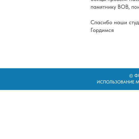
памятнику ВОВ, пои
Спасибо наши студе
Гордимся
© ФГ
ИСПОЛЬЗОВАНИЕ М