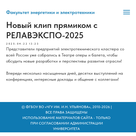
Факультет энергетики и электротехники
Новый клип прямиком с
РЕЛАВЭКСПО-2025
2025-04-22 13:23
Представители предприятий электротехнического кластера со
всей России уже собрались в Театре оперы и балета, чтобы
обсудить новые разработки и перспективы развития отрасли!
Впереди несколько насыщенных дней, десятки выступлений на
конференциях, интересные доклады и общение с коллегами!
© ФГБОУ ВО «ЧГУ ИМ. И.Н. УЛЬЯНОВА», 2010-2026 |
ВСЕ ПРАВА ЗАЩИЩЕНЫ
ИСПОЛЬЗОВАНИЕ МАТЕРИАЛОВ САЙТА - ТОЛЬКО
ПРИ СОГЛАСОВАНИИ АДМИНИСТРАЦИИ
УНИВЕРСИТЕТА