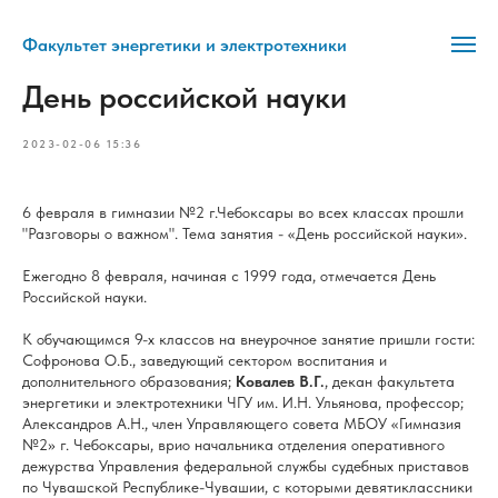
Факультет энергетики и электротехники
День российской науки
2023-02-06 15:36
6 февраля в гимназии №2 г.Чебоксары во всех классах прошли
"Разговоры о важном". Тема занятия - «День российской науки».
Ежегодно 8 февраля, начиная с 1999 года, отмечается День
Российской науки.
К обучающимся 9-х классов на внеурочное занятие пришли гости:
Софронова О.Б., заведующий сектором воспитания и
дополнительного образования;
Ковалев В.Г.
, декан факультета
энергетики и электротехники ЧГУ им. И.Н. Ульянова, профессор;
Александров А.Н., член Управляющего совета МБОУ «Гимназия
№2» г. Чебоксары, врио начальника отделения оперативного
дежурства Управления федеральной службы судебных приставов
по Чувашской Республике-Чувашии, с которыми девятиклассники