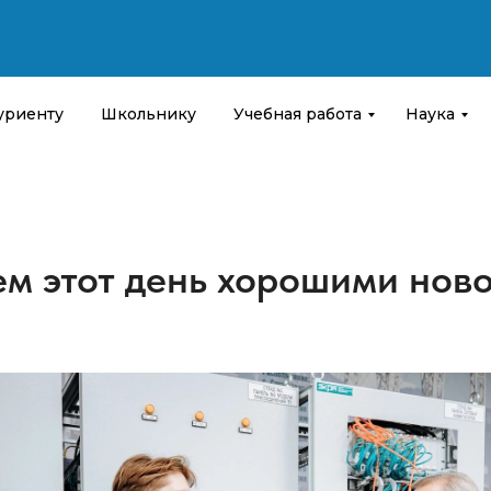
уриенту
Школьнику
Учебная работа
Наука
м этот день хорошими нов