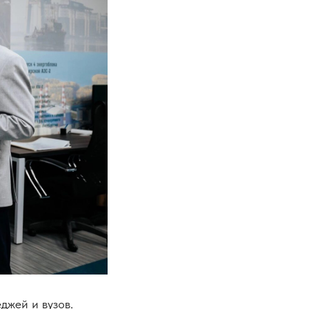
джей и вузов.