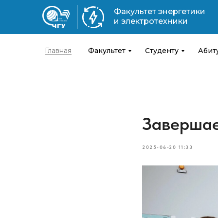
Факультет энергетики
и электротехники
Главная
Факультет
Студенту
Абит
Завершае
2025-06-20 11:33