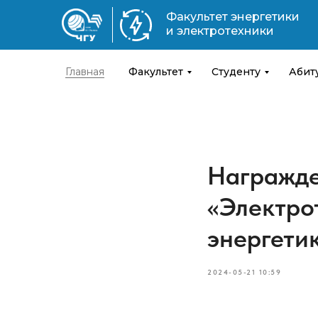
Факультет энергетики
и электротехники
Главная
Факультет
Студенту
Абит
Награжде
«Электро
энергети
2024-05-21 10:59