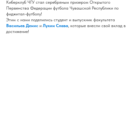
Киберклуб ЧГУ стал серебряным призером Открытого
Первенства Федерации футбола Чувашской Республики по
фиджитал-футболу!
Этим с нами поделились студент и выпускник факультета
Васильев Денис
и
Лукин Слава
, которые внесли свой вклад в
достижение!