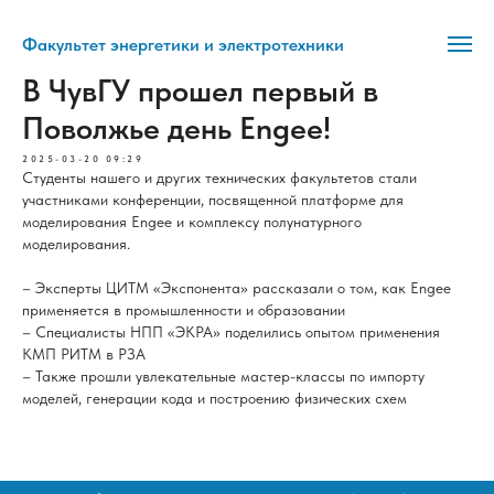
Факультет энергетики и электротехники
В ЧувГУ прошел первый в
Поволжье день Engee!
2025-03-20 09:29
Студенты нашего и других технических факультетов стали
участниками конференции, посвященной платформе для
моделирования Engee и комплексу полунатурного
моделирования.
– Эксперты ЦИТМ «Экспонента» рассказали о том, как Engee
применяется в промышленности и образовании
– Специалисты НПП «ЭКРА» поделились опытом применения
КМП РИТМ в РЗА
– Также прошли увлекательные мастер-классы по импорту
моделей, генерации кода и построению физических схем