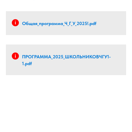
Общая_программа_Ч_Г_У_2025!.pdf
ПРОГРАММА_2025_ШКОЛЬНИКОВЧГУ1-
1.pdf